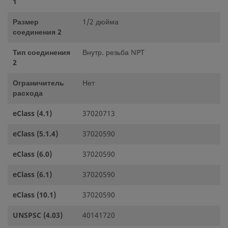
1
Размер
1/2 дюйма
соединения 2
Тип соединения
Внутр. резьба NPT
2
Ограничитель
Нет
расхода
eClass (4.1)
37020713
eClass (5.1.4)
37020590
eClass (6.0)
37020590
eClass (6.1)
37020590
eClass (10.1)
37020590
UNSPSC (4.03)
40141720