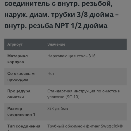
соединитель с внутр. резьбой,
наруж. диам. трубки 3/8 дюйма –
внутр. резьба NPT 1/2 дюйма
Атрибут
Значение
Материал
Нержавеющая сталь 316
корпуса
Со сквозным
Нет
проходом
Процедура
Стандартная инструкция по очистке и
очистки
упаковке (SC-10)
Размер
3/8 дюйма
соединения 1
Тип соединения
Трубный обжимной фитинг Swagelok®