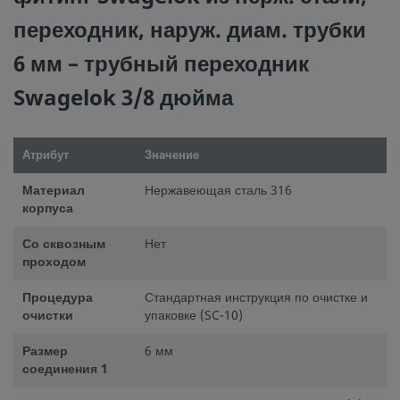
переходник, наруж. диам. трубки
6 мм – трубный переходник
Swagelok 3/8 дюйма
Атрибут
Значение
Материал
Нержавеющая сталь 316
корпуса
Со сквозным
Нет
проходом
Процедура
Стандартная инструкция по очистке и
очистки
упаковке (SC-10)
Размер
6 мм
соединения 1