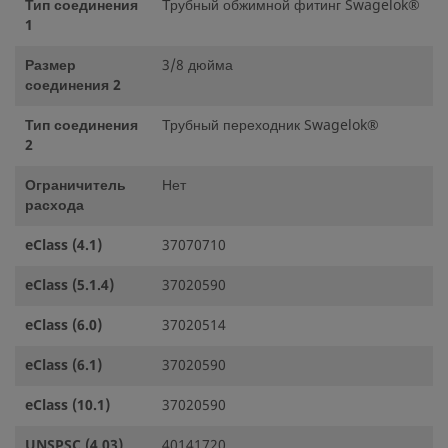
Тип соединения
Трубный обжимной фитинг Swagelok®
1
Размер
3/8 дюйма
соединения 2
Тип соединения
Трубный переходник Swagelok®
2
Ограничитель
Нет
расхода
eClass (4.1)
37070710
eClass (5.1.4)
37020590
eClass (6.0)
37020514
eClass (6.1)
37020590
eClass (10.1)
37020590
UNSPSC (4.03)
40141720