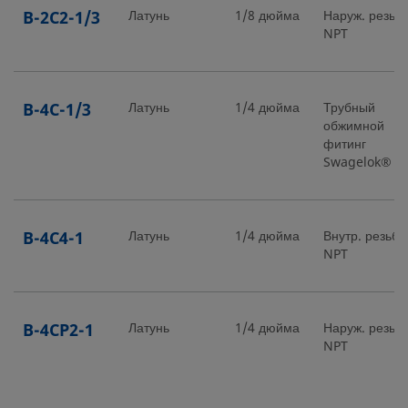
B-2C2-1/3
Латунь
1/8 дюйма
Наруж. резьб
NPT
B-4C-1/3
Латунь
1/4 дюйма
Трубный
обжимной
фитинг
Swagelok®
B-4C4-1
Латунь
1/4 дюйма
Внутр. резьба
NPT
B-4CP2-1
Латунь
1/4 дюйма
Наруж. резьб
NPT