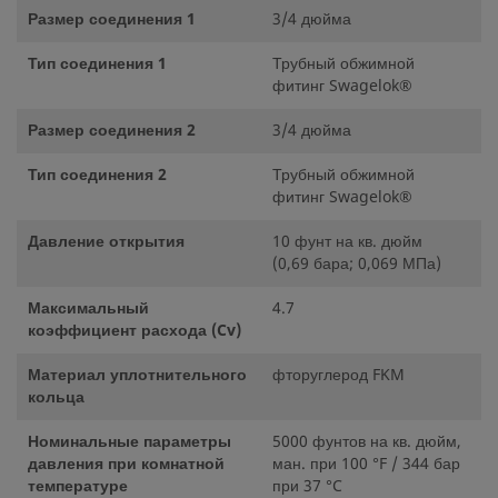
Размер соединения 1
3/4 дюйма
Тип соединения 1
Трубный обжимной
фитинг Swagelok®
Размер соединения 2
3/4 дюйма
Тип соединения 2
Трубный обжимной
фитинг Swagelok®
Давление открытия
10 фунт на кв. дюйм
(0,69 бара; 0,069 МПа)
Максимальный
4.7
коэффициент расхода (Cv)
Материал уплотнительного
фторуглерод FKM
кольца
Номинальные параметры
5000 фунтов на кв. дюйм,
давления при комнатной
ман. при 100 °F / 344 бар
температуре
при 37 °C