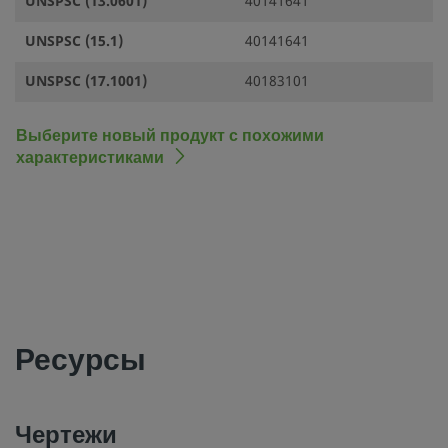
UNSPSC (13.0601)
40141641
UNSPSC (15.1)
40141641
UNSPSC (17.1001)
40183101
Выберите новый продукт с похожими
характеристиками
Ресурсы
Чертежи