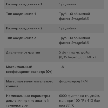
Размер соединения 1
1/2 дюйма
Тип соединения 1
Трубный обжимной
фитинг Swagelok®
Размер соединения 2
1/2 дюйма
Тип соединения 2
Трубный обжимной
фитинг Swagelok®
Давление открытия
5 фунт на кв. дюйм
(0,35 бара; 0,035 МПа)
Максимальный
1.8
коэффициент расхода (Cv)
Материал уплотнительного
фторуглерод FKM
кольца
Номинальные параметры
6000 фунтов на кв. дюйм,
давления при комнатной
ман. при 100 °F / 413 бар
температуре
при 37 °C