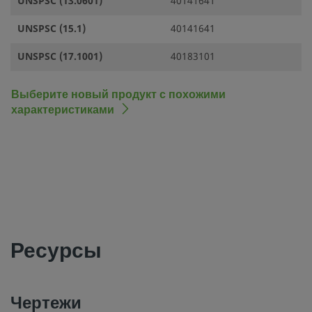
UNSPSC (13.0601)
40141641
UNSPSC (15.1)
40141641
UNSPSC (17.1001)
40183101
Выберите новый продукт с похожими
характеристиками
Ресурсы
Чертежи