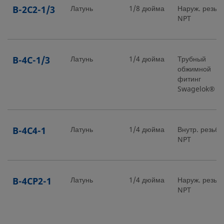
B-2C2-1/3
Латунь
1/8 дюйма
Наруж. резьб
NPT
B-4C-1/3
Латунь
1/4 дюйма
Трубный
обжимной
фитинг
Swagelok®
B-4C4-1
Латунь
1/4 дюйма
Внутр. резьба
NPT
B-4CP2-1
Латунь
1/4 дюйма
Наруж. резьб
NPT