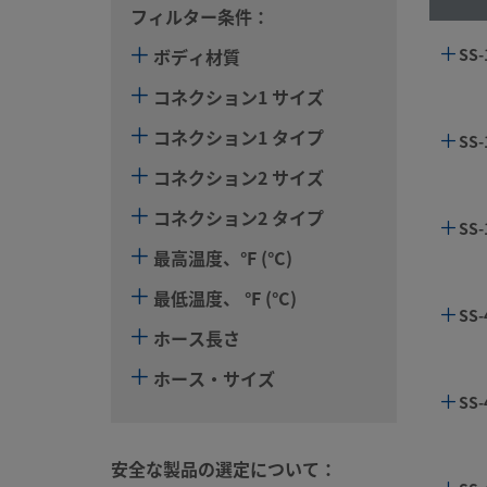
フィルター条件：
ボディ材質
SS-
コネクション1 サイズ
コネクション1 タイプ
SS-
コネクション2 サイズ
コネクション2 タイプ
SS-
最高温度、°F (°C)
最低温度、 °F (°C)
SS-
ホース長さ
ホース・サイズ
SS-
安全な製品の選定について：