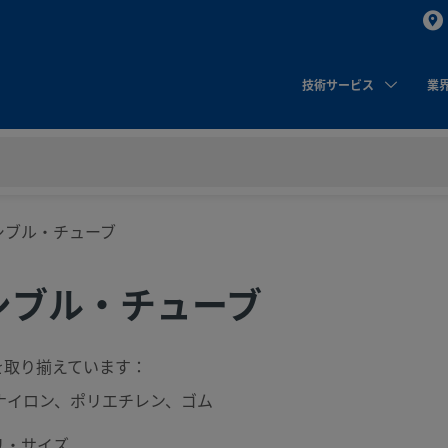
技術サービス
業
シブル・チューブ
シブル・チューブ
を取り揃えています：
、ナイロン、ポリエチレン、ゴム
リ・サイズ