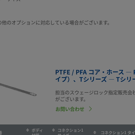
の他のオプションに対応している場合がございます。
PTFE / PFA コア・ホース
イプ）、Tシリーズ — Tシリー
担当のスウェージロック指定販売会
がございます。
お問い合わせ
ボディ
コネクション1
番
コネクション1 タ