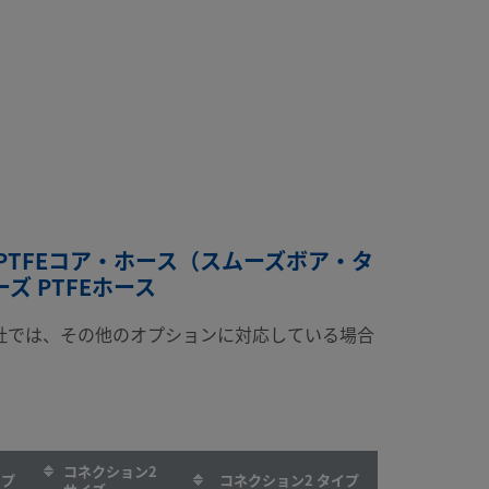
 — PTFEコア・ホース（スムーズボア・タ
ズ PTFEホース
社では、その他のオプションに対応している場合
コネクション2
イプ
コネクション2 タイプ