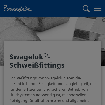
text.skipToContent
text.skipToNavigation
Suchen
Me
öff
®
Swagelok
-
Schweißfittings
Schweißfittings von Swagelok bieten die
gleichbleibende Festigkeit und Langlebigkeit, die
für den effizienten und sicheren Betrieb von
Fluidsystemen notwendig ist, mit spezieller
Reinigung für ultrahochreine und allgemeine