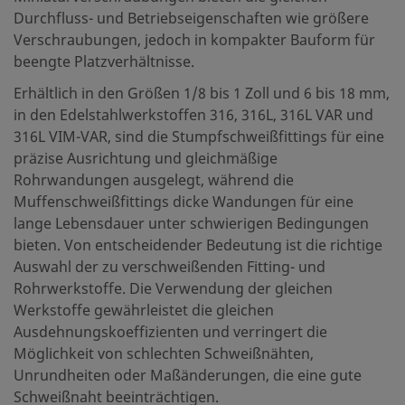
Durchfluss- und Betriebseigenschaften wie größere
Verschraubungen, jedoch in kompakter Bauform für
beengte Platzverhältnisse.
Erhältlich in den Größen 1/8 bis 1 Zoll und 6 bis 18 mm,
in den Edelstahlwerkstoffen 316, 316L, 316L VAR und
316L VIM-VAR, sind die Stumpfschweißfittings für eine
präzise Ausrichtung und gleichmäßige
Rohrwandungen ausgelegt, während die
Muffenschweißfittings dicke Wandungen für eine
lange Lebensdauer unter schwierigen Bedingungen
bieten. Von entscheidender Bedeutung ist die richtige
Auswahl der zu verschweißenden Fitting- und
Rohrwerkstoffe. Die Verwendung der gleichen
Werkstoffe gewährleistet die gleichen
Ausdehnungskoeffizienten und verringert die
Möglichkeit von schlechten Schweißnähten,
Unrundheiten oder Maßänderungen, die eine gute
Schweißnaht beeinträchtigen.