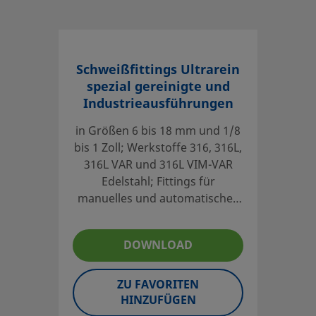
Schweißfittings Ultrarein
spezial gereinigte und
Industrieausführungen
in Größen 6 bis 18 mm und 1/8
bis 1 Zoll; Werkstoffe 316, 316L,
316L VAR und 316L VIM-VAR
Edelstahl; Fittings für
manuelles und automatisches
Schweißen
DOWNLOAD
ZU FAVORITEN
HINZUFÜGEN