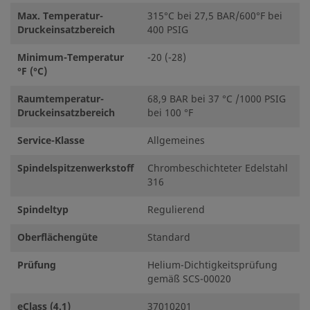
Max. Temperatur-
315°C bei 27,5 BAR/600°F bei
Druckeinsatzbereich
400 PSIG
Minimum-Temperatur
-20 (-28)
°F (°C)
Raumtemperatur-
68,9 BAR bei 37 °C /1000 PSIG
Druckeinsatzbereich
bei 100 °F
Service-Klasse
Allgemeines
Spindelspitzenwerkstoff
Chrombeschichteter Edelstahl
316
Spindeltyp
Regulierend
Oberflächengüte
Standard
Prüfung
Helium-Dichtigkeitsprüfung
gemäß SCS-00020
eClass (4.1)
37010201