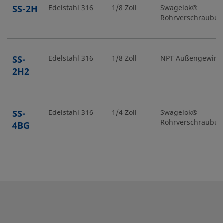
SS-2H
Edelstahl 316
1/8 Zoll
Swagelok®
Rohrverschraubu
SS-
Edelstahl 316
1/8 Zoll
NPT Außengewind
2H2
SS-
Edelstahl 316
1/4 Zoll
Swagelok®
Rohrverschraubu
4BG
SS-
Edelstahl 316
1/4 Zoll
Muffenschweißen
4BG-
TW