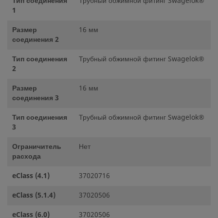
Тип соединения
Трубный обжимной фитинг Swagelok®
1
Размер
16 мм
соединения 2
Тип соединения
Трубный обжимной фитинг Swagelok®
2
Размер
16 мм
соединения 3
Тип соединения
Трубный обжимной фитинг Swagelok®
3
Ограничитель
Нет
расхода
eClass (4.1)
37020716
eClass (5.1.4)
37020506
eClass (6.0)
37020506