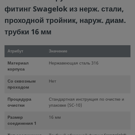
фитинг Swagelok из нерж. стали,
©
2026
Swagelok Company.
Все права защищены.
проходной тройник, наруж. диам.
трубки 16 мм
Атрибут
Значение
Материал
Нержавеющая сталь 316
корпуса
Со сквозным
Нет
проходом
Процедура
Стандартная инструкция по очистке и
очистки
упаковке (SC-10)
Размер
16 мм
соединения 1