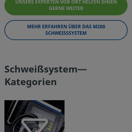
UNSERE EXPERTEN VOR ORT HELFEN IHNEN
GERNE WEITER
MEHR ERFAHREN ÜBER DAS M200
SCHWEISSSYSTEM
Schweißsystem—
Kategorien