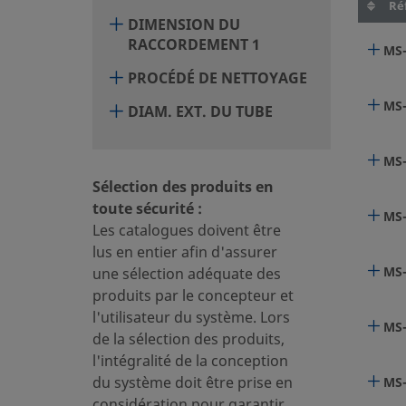
Réf
DIMENSION DU
RACCORDEMENT 1
MS-
PROCÉDÉ DE NETTOYAGE
MS-
DIAM. EXT. DU TUBE
MS-
Sélection des produits en
toute sécurité :
MS-
Les catalogues doivent être
lus en entier afin d'assurer
MS
une sélection adéquate des
produits par le concepteur et
l'utilisateur du système. Lors
MS
de la sélection des produits,
l'intégralité de la conception
du système doit être prise en
MS
considération pour garantir