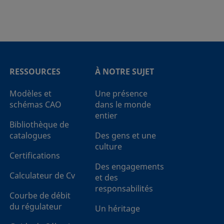
RESSOURCES
À NOTRE SUJET
Modèles et
Une présence
schémas CAO
dans le monde
entier
Bibliothèque de
catalogues
Des gens et une
culture
Certifications
Des engagements
Calculateur de Cv
et des
responsabilités
Courbe de débit
du régulateur
Un héritage