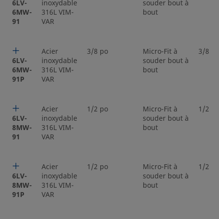
6LV-
inoxydable
souder bout à
6MW-
316L VIM-
bout
91
VAR
Acier
3/8 po
Micro-Fit à
3/8 p
6LV-
inoxydable
souder bout à
6MW-
316L VIM-
bout
91P
VAR
Acier
1/2 po
Micro-Fit à
1/2 p
6LV-
inoxydable
souder bout à
8MW-
316L VIM-
bout
91
VAR
Acier
1/2 po
Micro-Fit à
1/2 p
6LV-
inoxydable
souder bout à
8MW-
316L VIM-
bout
91P
VAR