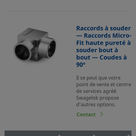
Raccords à souder
— Raccords Micro-
Fit haute pureté à
souder bout à
bout — Coudes à
90°
Il se peut que votre
point de vente et centre
de services agréé
Swagelok propose
d’autres options.
Contact