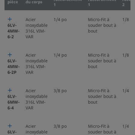
pièce
du corps
1
1
2
Acier
1/4 po
Micro-Fit à
1/8 p
6LV-
inoxydable
souder bout à
4MW-
316L VIM-
bout
6-2
VAR
Acier
1/4 po
Micro-Fit à
1/8 p
6LV-
inoxydable
souder bout à
4MW-
316L VIM-
bout
6-2P
VAR
Acier
3/8 po
Micro-Fit à
1/4 p
6LV-
inoxydable
souder bout à
6MW-
316L VIM-
bout
6-4
VAR
Acier
3/8 po
Micro-Fit à
1/4 p
6LV-
inoxydable
souder bout à