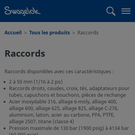
text.skipToContent
text.skipToNavigation
Recherche
Me
ouv
Accueil
Tous les produits
Raccords
Raccords
Raccords disponibles avec ces caractéristiques :
2 à 50 mm (1/16 à 2 po)
Raccords droits, coudes, croix, tés, adaptateurs pour
tubes, capuchons et bouchons, pièces de rechange
Acier inoxydable 316, alliage 6-moly, alliage 400,
alliage 600, alliage 625, alliage 825, alliage C-276,
aluminium, laiton, acier au carbone, PFA, PTFE,
alliage 2507, titane (classe 4)
Pression maximale de 130 bar (1900 psig) à 4134 bar