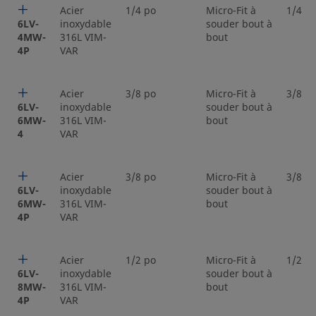
Acier
1/4 po
Micro-Fit à
1/4 p
6LV-
inoxydable
souder bout à
4MW-
316L VIM-
bout
4P
VAR
Acier
3/8 po
Micro-Fit à
3/8 p
6LV-
inoxydable
souder bout à
6MW-
316L VIM-
bout
4
VAR
Acier
3/8 po
Micro-Fit à
3/8 p
6LV-
inoxydable
souder bout à
6MW-
316L VIM-
bout
4P
VAR
Acier
1/2 po
Micro-Fit à
1/2 p
6LV-
inoxydable
souder bout à
8MW-
316L VIM-
bout
4P
VAR