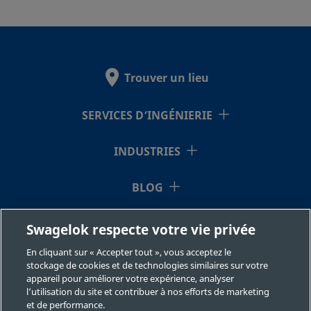
Trouver un lieu
SERVICES D’INGÉNIERIE
INDUSTRIES
BLOG
RESSOURCES
Swagelok respecte votre vie privée
En cliquant sur « Accepter tout », vous acceptez le
À NOTRE SUJET
stockage de cookies et de technologies similaires sur votre
appareil pour améliorer votre expérience, analyser
l’utilisation du site et contribuer à nos efforts de marketing
et de performance.