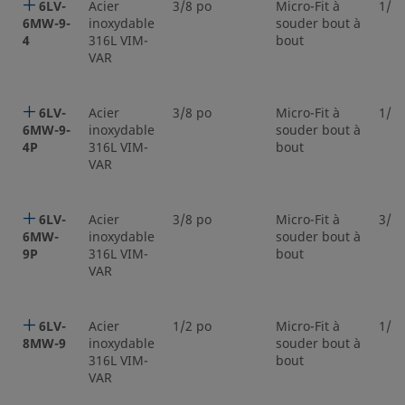
6LV-
Acier
3/8 po
Micro-Fit à
1/4 
6MW-9-
inoxydable
souder bout à
4
316L VIM-
bout
VAR
6LV-
Acier
3/8 po
Micro-Fit à
1/4 
6MW-9-
inoxydable
souder bout à
4P
316L VIM-
bout
VAR
6LV-
Acier
3/8 po
Micro-Fit à
3/8 
6MW-
inoxydable
souder bout à
9P
316L VIM-
bout
VAR
6LV-
Acier
1/2 po
Micro-Fit à
1/2 
8MW-9
inoxydable
souder bout à
316L VIM-
bout
VAR