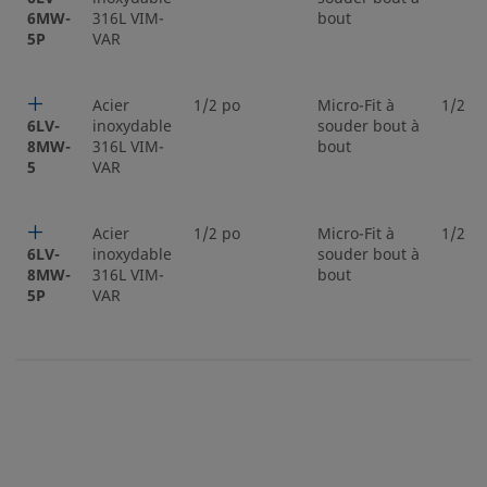
6MW-
316L VIM-
bout
5P
VAR
Acier
1/2 po
Micro-Fit à
1/2 p
6LV-
inoxydable
souder bout à
8MW-
316L VIM-
bout
5
VAR
Acier
1/2 po
Micro-Fit à
1/2 p
6LV-
inoxydable
souder bout à
8MW-
316L VIM-
bout
5P
VAR