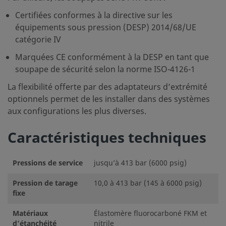
Certifiées conformes à la directive sur les
équipements sous pression (DESP) 2014/68/UE
catégorie IV
Marquées CE conformément à la DESP en tant que
soupape de sécurité selon la norme ISO-4126-1
La flexibilité offerte par des adaptateurs d’extrémité
optionnels permet de les installer dans des systèmes
aux configurations les plus diverses.
Caractéristiques techniques
Pressions de service
jusqu’à 413 bar (6000 psig)
Pression de tarage
10,0 à 413 bar (145 à 6000 psig)
fixe
Matériaux
Élastomère fluorocarboné FKM et
d’étanchéité
nitrile