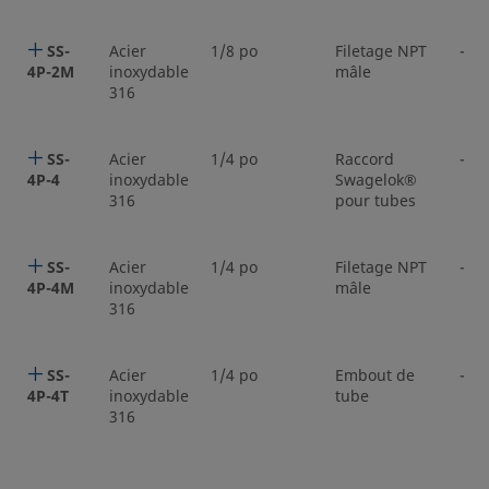
SS-
Acier
1/8 po
Filetage NPT
-
4P-2M
inoxydable
mâle
316
SS-
Acier
1/4 po
Raccord
-
4P-4
inoxydable
Swagelok®
316
pour tubes
SS-
Acier
1/4 po
Filetage NPT
-
4P-4M
inoxydable
mâle
316
SS-
Acier
1/4 po
Embout de
-
4P-4T
inoxydable
tube
316