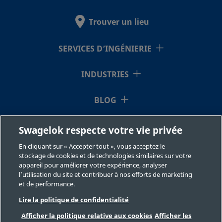
Trouver un lieu
SERVICES D’INGÉNIERIE
INDUSTRIES
BLOG
RESSOURCES
Swagelok respecte votre vie privée
En cliquant sur « Accepter tout », vous acceptez le
À NOTRE SUJET
stockage de cookies et de technologies similaires sur votre
appareil pour améliorer votre expérience, analyser
l’utilisation du site et contribuer à nos efforts de marketing
et de performance.
Lire la politique de confidentialité
Afficher la politique relative aux cookies
Afficher les