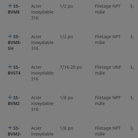
SS-
Acier
1/2 po
Filetage NPT
3/1
BVM8
inoxydable
mâle
316
SS-
Acier
1/2 po
Filetage NPT
3/1
BVM8-
inoxydable
mâle
SH
316
SS-
Acier
7/16-20 po
Filetage UNF
3/1
BVST4
inoxydable
mâle
316
SS-
Acier
1/8 po
Filetage NPT
3/1
BVM2
inoxydable
mâle
316
SS-
Acier
1/8 po
Filetage NPT
3/1
BVM2-
inoxydable
mâle