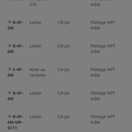
316
mâle
B-4P-
Laiton
1/8 po
Filetage NPT
-
2M
mâle
B-4P-
Laiton
3/8 po
Filetage NPT
-
6M
mâle
S-4P-
Acier au
1/4 po
Filetage NPT
-
4M
carbone
mâle
B-4P-
Laiton
1/4 po
Filetage NPT
-
4M
mâle
B-4P-
Laiton
1/4 po
Filetage NPT
-
4M-MP-
mâle
SC11