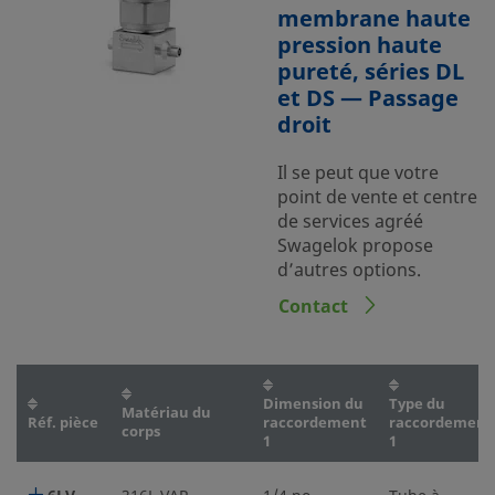
membrane haute
pression haute
pureté, séries DL
et DS — Passage
droit
Il se peut que votre
point de vente et centre
de services agréé
Swagelok propose
d’autres options.
Contact
Dimension du
Type du
Matériau du
Réf. pièce
raccordement
raccordement
corps
1
1