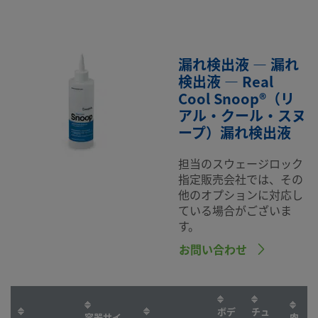
漏れ検出液 — 漏れ
検出液 — Real
Cool Snoop®（リ
アル・クール・スヌ
ープ）漏れ検出液
担当のスウェージロック
指定販売会社では、その
他のオプションに対応し
ている場合がございま
す。
お問い合わせ
ボデ
チュ
容器サイ
肉