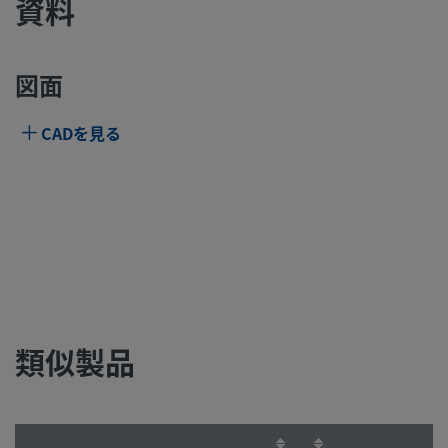
資料
図面
CADを見る
類似製品