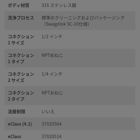
ボディ材質
316 ステンレス鋼
洗浄プロセス
標準のクリーニングおよびパッケージング
（Swagelok SC-10仕様）
コネクション
1/2 インチ
1 サイズ
コネクション
NPTめねじ
1 タイプ
コネクション
1/4 インチ
2 サイズ
コネクション
NPTおねじ
2 タイプ
流量制限
いいえ
eClass (4.1)
37020564
eClass
37020514