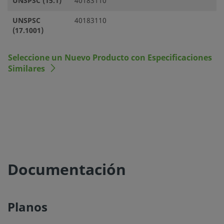
UNSPSC (15.1)
40183110
UNSPSC
40183110
(17.1001)
Seleccione un Nuevo Producto con Especificaciones
Similares
Documentación
Planos