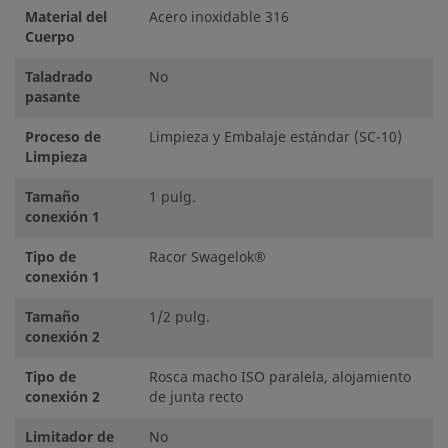
Material del
Acero inoxidable 316
Cuerpo
Taladrado
No
pasante
Proceso de
Limpieza y Embalaje estándar (SC-10)
Limpieza
Tamaño
1 pulg.
conexión 1
Tipo de
Racor Swagelok®
conexión 1
Tamaño
1/2 pulg.
conexión 2
Tipo de
Rosca macho ISO paralela, alojamiento
conexión 2
de junta recto
Limitador de
No