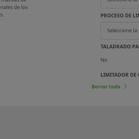
inales de los
s.
PROCESO DE LI
TALADRADO PA
No
LIMITADOR DE
Borrar todo
No
 entre tubo y puertos