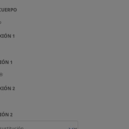
 CUERPO
o
XIÓN 1
IÓN 1
k®
XIÓN 2
IÓN 2