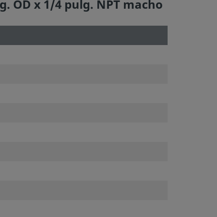
lg. OD x 1/4 pulg. NPT macho