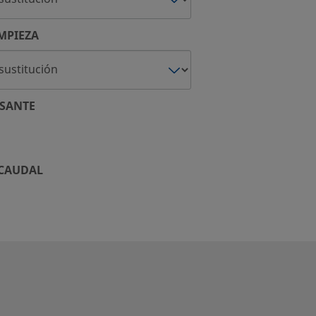
MPIEZA
SANTE
 CAUDAL