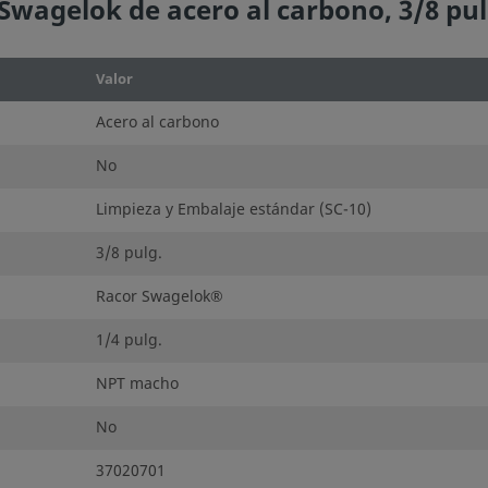
Swagelok de acero al carbono, 3/8 pu
Valor
Acero al carbono
No
Limpieza y Embalaje estándar (SC-10)
3/8 pulg.
Racor Swagelok®
1/4 pulg.
NPT macho
No
37020701