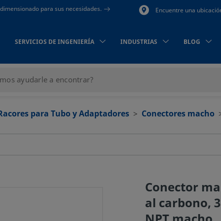
to dimensionado para sus necesidades.
Encuentre una ubicació
SERVICIOS DE INGENIERÍA
INDUSTRIAS
BLOG
Racores para Tubo y Adaptadores
Conectores macho
Conector ma
al carbono, 3
NPT macho