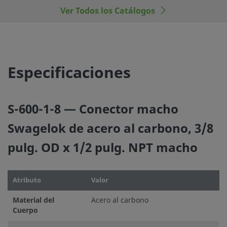
Ver Todos los Catálogos
©
2026
Swagelok Company.
Todos los derechos reserva
Especificaciones
S-600-1-8 — Conector macho
Swagelok de acero al carbono, 3/8
pulg. OD x 1/2 pulg. NPT macho
Atributo
Valor
Material del
Acero al carbono
Cuerpo