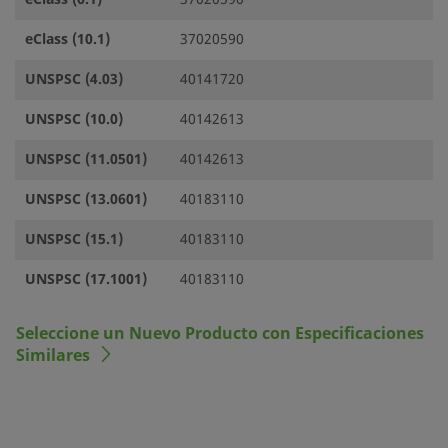
eClass (10.1)
37020590
UNSPSC (4.03)
40141720
UNSPSC (10.0)
40142613
UNSPSC (11.0501)
40142613
UNSPSC (13.0601)
40183110
UNSPSC (15.1)
40183110
UNSPSC (17.1001)
40183110
Seleccione un Nuevo Producto con Especificaciones
Similares