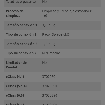
Taladrado pasante
No
Proceso de
Limpieza y Embalaje estándar (SC-
Limpieza
10)
Tamaño conexión 1
3/8 pulg.
Tipo de conexión 1
Racor Swagelok®
Tamaño conexión 2
1/2 pulg.
Tipo de conexión 2
NPT macho
Limitador de
No
Caudal
eClass (4.1)
37020701
eClass (5.1.4)
37020590
eClass (6.0)
37020590
eClass (6.1)
37020590