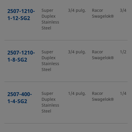
2507-1210-
Super
3/4 pulg.
Racor
3/4 pu
Duplex
Swagelok®
1-12-SG2
Stainless
Steel
2507-1210-
Super
3/4 pulg.
Racor
1/2 pu
Duplex
Swagelok®
1-8-SG2
Stainless
Steel
2507-400-
Super
1/4 pulg.
Racor
1/4 pu
Duplex
Swagelok®
1-4-SG2
Stainless
Steel