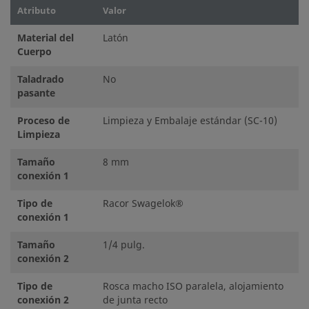
Atributo
Valor
Material del
Latón
Cuerpo
Taladrado
No
pasante
Proceso de
Limpieza y Embalaje estándar (SC-10)
Limpieza
Tamaño
8 mm
conexión 1
Tipo de
Racor Swagelok®
conexión 1
Tamaño
1/4 pulg.
conexión 2
Tipo de
Rosca macho ISO paralela, alojamiento
conexión 2
de junta recto