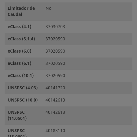
Limitador de
No
Caudal
eClass (4.1)
37030703
eClass (5.1.4)
37020590
eClass (6.0)
37020590
eClass (6.1)
37020590
eClass (10.1)
37020590
UNSPSC (4.03)
40141720
UNSPSC (10.0)
40142613
UNSPSC
40142613
(11.0501)
UNSPSC
40183110
(13.0601)