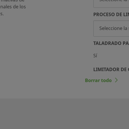
inales de los
s.
PROCESO DE LI
TALADRADO PA
Sí
LIMITADOR DE
Borrar todo
No