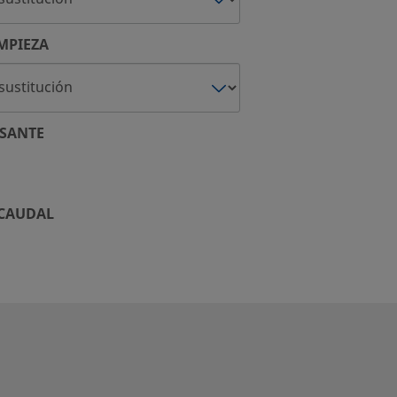
MPIEZA
SANTE
 CAUDAL