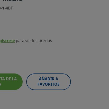
0-1-4BT
egístrese
para ver los precios
TA DE LA
AÑADIR A
A
FAVORITOS