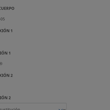
 CUERPO
405
XIÓN 1
IÓN 1
k®
XIÓN 2
IÓN 2