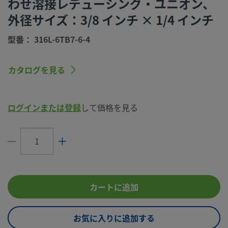
わせ溶接レデューシング・ユニオン、
サイズ
外径サイズ：3/8 インチ × 1/4 インチ
コネクション1
チューブ突き合わせ溶接
タイプ
型番： 316L-6TB7-6-4
コネクション2
1/4 インチ
サイズ
カタログを見る
コネクション2
チューブ突き合わせ溶接
タイプ
ログインまたは登録
して価格を見る
流量制限
いいえ
eClass (4.1)
37070710
eClass (5.1.4)
37020514
eClass (6.0)
37020514
カートに追加
eClass (6.1)
37020514
eClass (10.1)
37020514
お気に入りに追加する