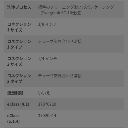
洗浄プロセス
標準のクリーニングおよびパッケージング
（Swagelok SC-10仕様）
コネクション
3/8 インチ
1 サイズ
コネクション
チューブ突き合わせ溶接
1 タイプ
コネクション
1/4 インチ
2 サイズ
コネクション
チューブ突き合わせ溶接
2 タイプ
流量制限
いいえ
eClass (4.1)
37070710
eClass
37020514
(5.1.4)