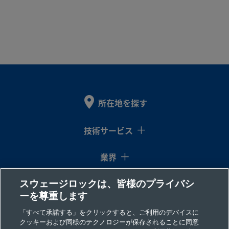
所在地を探す
技術サービス
業界
スウェージロックは、皆様のプライバシ
コラム
ーを尊重します
リソース
「すべて承諾する」をクリックすると、ご利用のデバイスに
クッキーおよび同様のテクノロジーが保存されることに同意