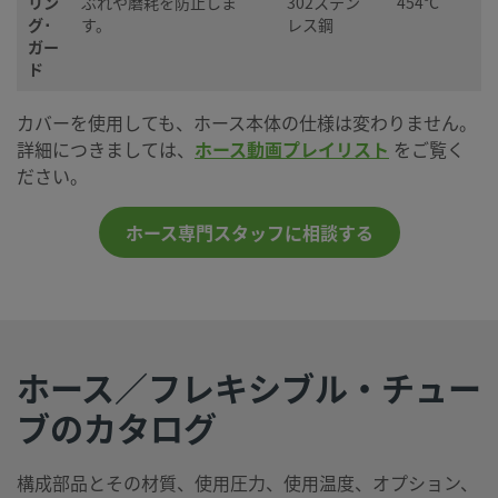
リン
ぶれや磨耗を防止しま
302ステン
454°C
グ･
す。
レス鋼
ガー
ド
カバーを使用しても、ホース本体の仕様は変わりません。
詳細につきましては、
ホース動画プレイリスト
をご覧く
ださい。
ホース専門スタッフに相談する
ホース／フレキシブル・チュー
ブのカタログ
構成部品とその材質、使用圧力、使用温度、オプション、