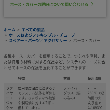
ホース・カバーの詳細について問い合わせる
ホーム
すべての製品
ホースおよびフレキシブル・チューブ
スペアー・パーツ／アクセサリー
ホース・カバー
各種ホース・カバーを使用することで、つぶれや摩耗、ま
たは特定の材料に対する保護など、システムのニーズに合
わせてホースの保護を強化することができます：
特徴
材質
使用温度
ファ
使用限度温度に達するま
ファイバー
–53～
イヤ
でシステム流体を断熱し
グラス（編
260°C（短
ー・
ます。さまざまな作動油
み込み）
時間の火
ジャ
や潤滑油に対する耐性に
炎暴露で
ケッ
優れています。
は1093°C