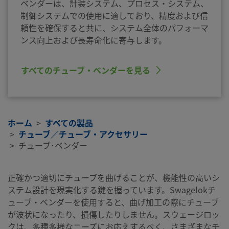
ベンダーは、計装システム、プロセス・システム、
制御システムでの使用に適しており、精度および信
頼性を確保すると共に、システム全体のパフォーマ
ンス向上および長寿命化に寄与します。
すべてのチューブ・ベンダーを見る
ホーム
すべての製品
チューブ／チューブ・アクセサリー
チューブ･ベンダー
正確かつ適切にチューブを曲げることが、機能性の高いシ
ステム設計を現実化する鍵を握っています。Swagelokチ
ューブ・ベンダーを使用すると、曲げ加工の際にチューブ
が波状になったり、損傷したりしません。スウェージロッ
クは、多種多様なニーズにお応えするべく、さまざまなチ