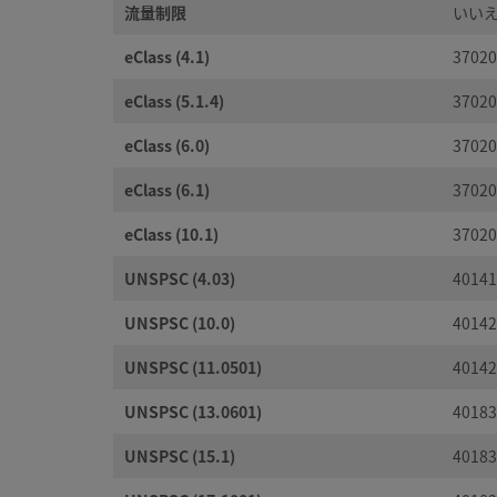
流量制限
いい
eClass (4.1)
37020
eClass (5.1.4)
37020
eClass (6.0)
37020
eClass (6.1)
37020
eClass (10.1)
37020
UNSPSC (4.03)
40141
UNSPSC (10.0)
40142
UNSPSC (11.0501)
40142
UNSPSC (13.0601)
40183
UNSPSC (15.1)
40183