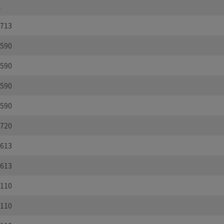
え
713
590
590
590
590
720
613
613
110
110