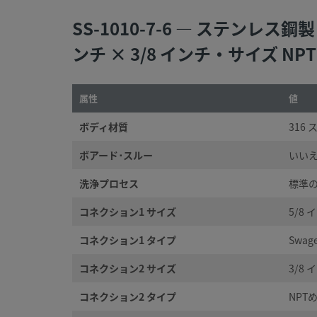
SS-1010-7-6 — ステンレ
ンチ × 3/8 インチ・サイズ NP
属性
値
ボディ材質
316
ボアード･スルー
いい
洗浄プロセス
標準の
コネクション1 サイズ
5/8 
コネクション1 タイプ
Swa
コネクション2 サイズ
3/8 
コネクション2 タイプ
NPT