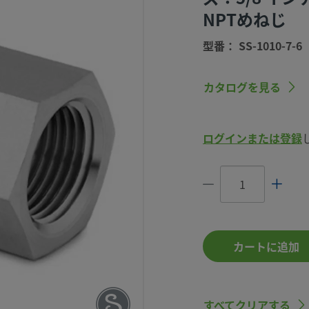
NPTめねじ
型番： SS-1010-7-6
カタログを見る
ューブ継
外径サイ
ログインまたは登録
チ・サイズ
Tめねじ
S-1010-7-6
カートに追加
すべてクリアする