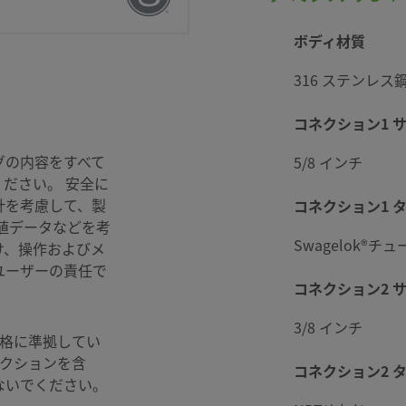
ボディ材質
316 ステンレス
コネクション1 
elok SC-10仕
グの内容をすべて
5/8 インチ
ださい。 安全に
計を考慮して、製
コネクション1 
値データなどを考
Swagelok®チ
け、操作およびメ
ユーザーの責任で
コネクション2 
3/8 インチ
格に準拠してい
ネクションを含
コネクション2 
ないでください。