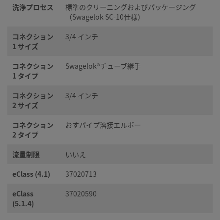
洗浄プロセス
標準のクリーニングおよびパッケージング
（Swagelok SC-10仕様）
コネクション
3/4 インチ
1 サイズ
コネクション
Swagelok®チューブ継手
1 タイプ
コネクション
3/4 インチ
2 サイズ
コネクション
おすパイプ溶接エルボー
2 タイプ
流量制限
いいえ
eClass (4.1)
37020713
eClass
37020590
(5.1.4)