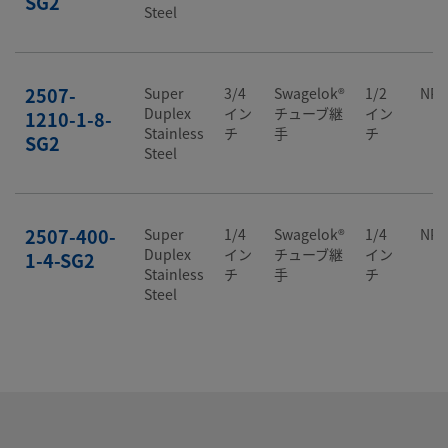
SG2
Steel
2507-
Super
3/4
Swagelok®
1/2
NP
Duplex
イン
チューブ継
イン
1210-1-8-
Stainless
チ
手
チ
SG2
Steel
2507-400-
Super
1/4
Swagelok®
1/4
NP
Duplex
イン
チューブ継
イン
1-4-SG2
Stainless
チ
手
チ
Steel
2507-400-
Super
1/4
Swagelok®
1/2
NP
Duplex
イン
チューブ継
イン
1-8-SG2
Stainless
チ
手
チ
Steel