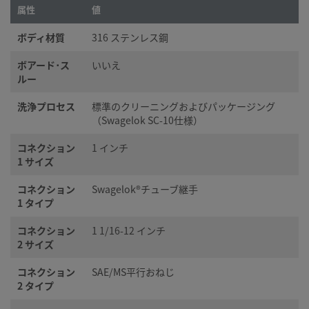
属性
値
ボディ材質
316 ステンレス鋼
ボアード･ス
いいえ
ルー
洗浄プロセス
標準のクリーニングおよびパッケージング
（Swagelok SC-10仕様）
コネクション
1 インチ
1 サイズ
コネクション
Swagelok®チューブ継手
1 タイプ
コネクション
1 1/16-12 インチ
2 サイズ
コネクション
SAE/MS平行おねじ
2 タイプ