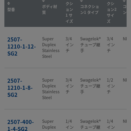
クシ
クシ
ボディ材
コネクショ
コネ
型番
ョン
ョン2
質
ン1 タイプ
ン2
1 サ
サイ
イズ
ズ
2507-
Super
3/4
Swagelok®
3/4
NP
Duplex
イン
チューブ継
イン
1210-1-12-
Stainless
チ
手
チ
SG2
Steel
2507-
Super
3/4
Swagelok®
1/2
NP
Duplex
イン
チューブ継
イン
1210-1-8-
Stainless
チ
手
チ
SG2
Steel
2507-400-
Super
1/4
Swagelok®
1/4
NP
Duplex
イン
チューブ継
イン
1-4-SG2