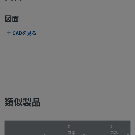
図面
CADを見る
類似製品
コネ
コネ