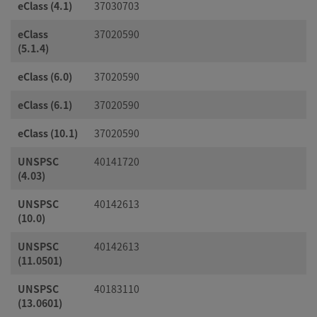
eClass (4.1)
37030703
eClass
37020590
(5.1.4)
eClass (6.0)
37020590
eClass (6.1)
37020590
eClass (10.1)
37020590
UNSPSC
40141720
(4.03)
UNSPSC
40142613
(10.0)
UNSPSC
40142613
(11.0501)
UNSPSC
40183110
(13.0601)