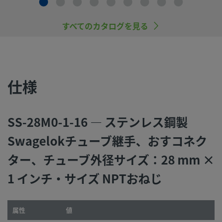
すので、十分にご注意ください。
すべてのカタログを見る
スウェージロック製品、または工業設計規格に準拠していな
品（Swagelokチューブ継手エンド・コネクションを含む）
社製品との混用や互換は絶対に行わないでください。
仕様
©
2026
Swagelok Company.
All rights reserved.
SS-28M0-1-16 — ステンレス鋼製
Swagelokチューブ継手、おすコネク
ター、チューブ外径サイズ：28 mm ×
1 インチ・サイズ NPTおねじ
属性
値