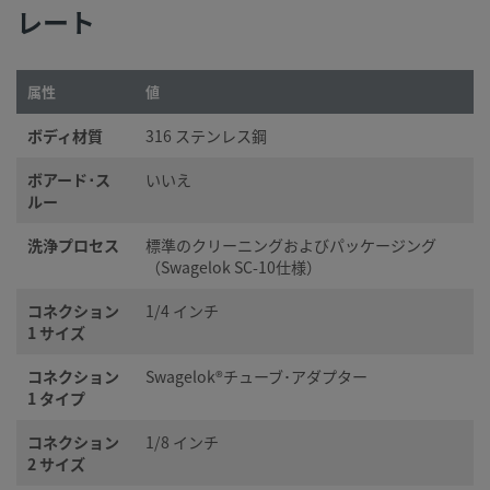
レート
属性
値
ボディ材質
316 ステンレス鋼
ボアード･ス
いいえ
ルー
洗浄プロセス
標準のクリーニングおよびパッケージング
（Swagelok SC-10仕様）
コネクション
1/4 インチ
1 サイズ
コネクション
Swagelok®チューブ･アダプター
1 タイプ
コネクション
1/8 インチ
2 サイズ