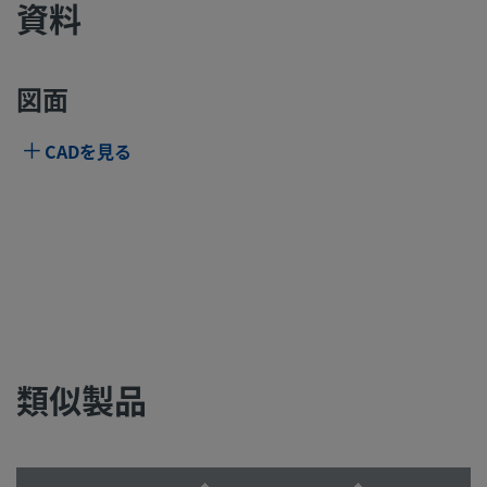
資料
図面
CADを見る
類似製品