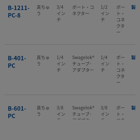
B-1211-
真ちゅ
3/4
ポート・コ
1/2
ポー
製品
う
イン
ネクター
イン
ト・
PC-8
チ
チ
コネ
クタ
ー
B-401-
真ちゅ
1/4
Swagelok®
1/4
ポー
製品
う
イン
チューブ･
イン
ト・
PC
チ
アダプター
チ
コネ
クタ
ー
B-601-
真ちゅ
3/8
Swagelok®
3/8
ポー
製品
う
イン
チューブ･
イン
ト・
PC
チ
アダプター
チ
コネ
クタ
ー