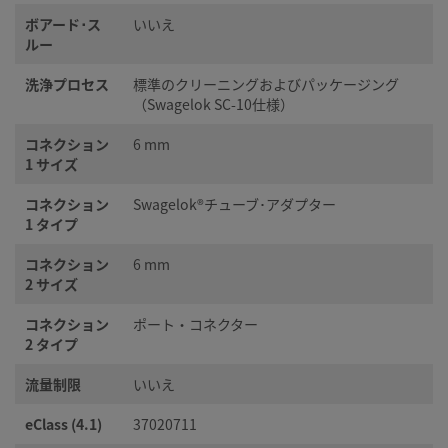
ボアード･ス
いいえ
ルー
洗浄プロセス
標準のクリーニングおよびパッケージング
（Swagelok SC-10仕様）
コネクション
6 mm
1 サイズ
コネクション
Swagelok®チューブ･アダプター
1 タイプ
コネクション
6 mm
2 サイズ
コネクション
ポート・コネクター
2 タイプ
流量制限
いいえ
eClass (4.1)
37020711