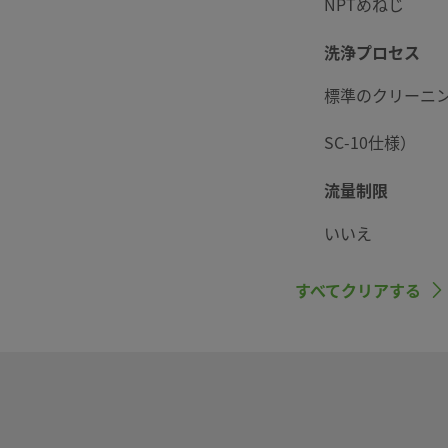
NPTめねじ
洗浄プロセス
標準のクリーニン
SC-10仕様）
流量制限
いいえ
すべてクリアする