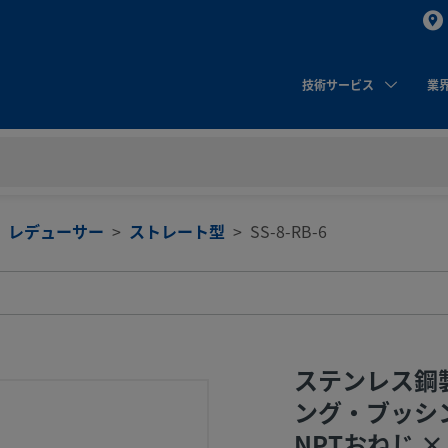
技術サービス
業
レデューサー
ストレート型
SS-8-RB-6
ステンレス鋼
ング・ブッシン
NPTおねじ ×