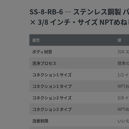
SS-8-RB-6 — ステンレス
× 3/8 インチ・サイズ NPTめね
属性
値
ボディ材質
316
洗浄プロセス
標準の
コネクション1 サイズ
1/2 
コネクション1 タイプ
NPT
コネクション2 サイズ
3/8 
コネクション2 タイプ
NPT
流量制限
いい