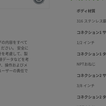
ボディ材質
316 ステンレス
gelok
コネクション1 
グの内容をすべて
1/2 インチ
ださい。 安全に
計を考慮して、製
コネクション1 
値データなどを考
NPTおねじ
け、操作およびメ
ユーザーの責任で
コネクション2 
3/8 インチ
コネクション2 