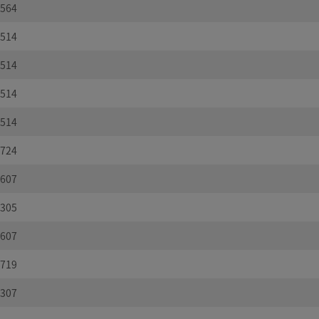
564
514
514
514
514
724
607
305
607
719
307