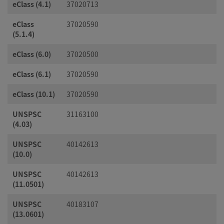
eClass (4.1)
37020713
eClass
37020590
(5.1.4)
eClass (6.0)
37020500
eClass (6.1)
37020590
eClass (10.1)
37020590
UNSPSC
31163100
(4.03)
UNSPSC
40142613
(10.0)
UNSPSC
40142613
(11.0501)
UNSPSC
40183107
(13.0601)