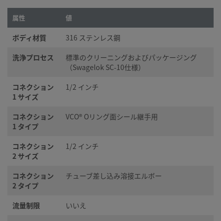
属性
値
ボディ材質
316 ステンレス鋼
洗浄プロセス
標準のクリーニングおよびパッケージング
（Swagelok SC-10仕様）
コネクション
1/2 インチ
1 サイズ
コネクション
VCO® Oリング面シール継手用
1 タイプ
コネクション
1/2 インチ
2 サイズ
コネクション
チューブ差し込み溶接エルボー
2 タイプ
流量制限
いいえ