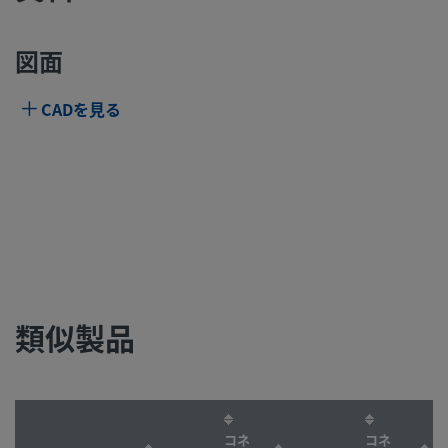
図面
CADを見る
類似製品
コネ
コネ