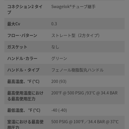
コネクション2 タイ
Swagelok®チューブ継手
プ
最大Cv
0.3
フロー･パターン
ストレート型（2方タイプ）
ガスケット
なし
ハンドル･カラー
グリーン
ハンドル・タイプ
フェノール樹脂製丸ハンドル
最高温度、°F (°C)
200 (93)
最高使用温度におけ
200°F @ 500 PSIG /93°C @ 34.4 BAR
る最高使用圧力
最低温度、 °F (°C)
-40 (-40)
室温における最高使
500 PSIG @ 100°F／34.4 BAR @ 37℃
用圧力