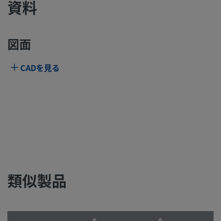
資料
図面
CADを見る
類似製品