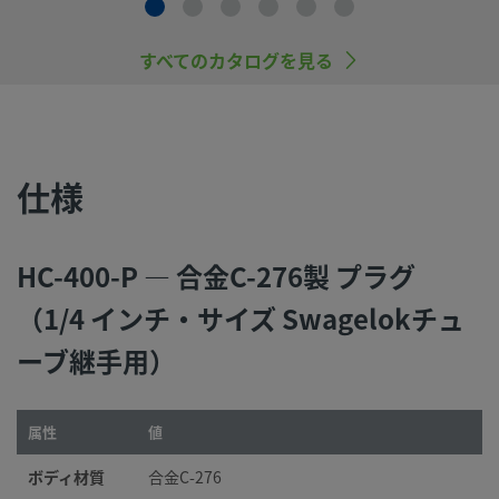
品（Swagelokチューブ継手エンド・コネクションを含む）
社製品との混用や互換は絶対に行わないでください。
すべてのカタログを見る
©
2026
Swagelok Company.
All rights reserved.
仕様
HC-400-P — 合金C-276製 プラグ
（1/4 インチ・サイズ Swagelokチュ
ーブ継手用）
属性
値
ボディ材質
合金C-276