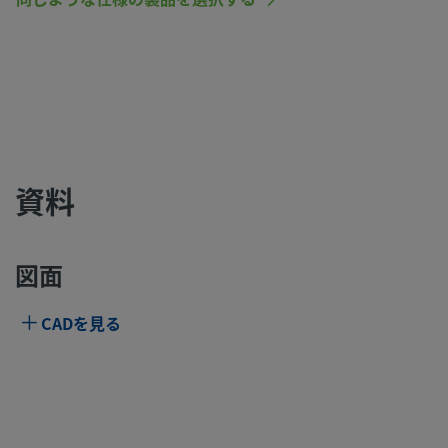
資料
図面
CADを見る