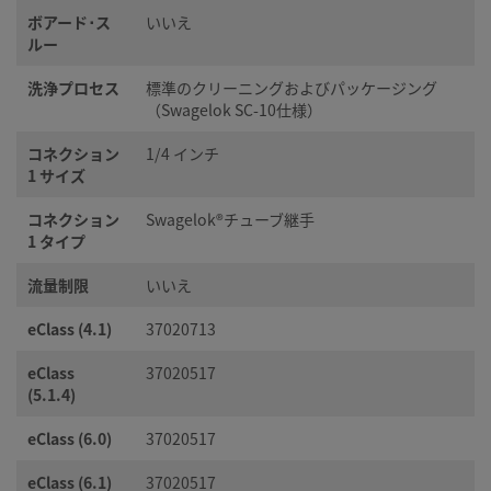
ボアード･ス
いいえ
ルー
洗浄プロセス
標準のクリーニングおよびパッケージング
（Swagelok SC-10仕様）
コネクション
1/4 インチ
1 サイズ
コネクション
Swagelok®チューブ継手
1 タイプ
流量制限
いいえ
eClass (4.1)
37020713
eClass
37020517
(5.1.4)
eClass (6.0)
37020517
eClass (6.1)
37020517