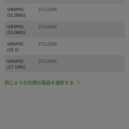
UNSPSC
27112300
(11.0501)
UNSPSC
27112300
(13.0601)
UNSPSC
27112300
(15.1)
UNSPSC
27112303
(17.1001)
同じような仕様の製品を選択する