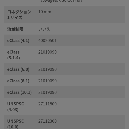
（Swagelok SC-10仕様）
コネクション
10 mm
1 サイズ
流量制限
いいえ
eClass (4.1)
40020501
eClass
21019090
(5.1.4)
eClass (6.0)
21019090
eClass (6.1)
21019090
eClass (10.1)
21019090
UNSPSC
27111800
(4.03)
UNSPSC
27112300
(10.0)