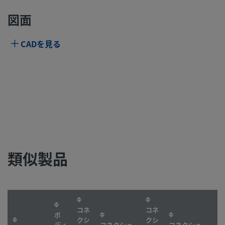
図面
CADを見る
類似製品
コネ
コネ
ボ
クシ
クシ
ディ
コネクショ
コネクショ