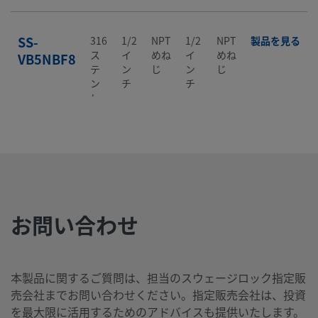
SS-
316
1/2
NPT
1/2
NPT
製品を見る
ス
イ
めね
イ
めね
VB5NBF8
テ
ン
じ
ン
じ
ン
チ
チ
レ
ス
鋼
お問い合わせ
本製品に関するご質問は、担当のスウェージロック指定販
売会社までお問い合わせください。指定販売会社は、投資
を最大限に活用するためのアドバイスも提供いたします。