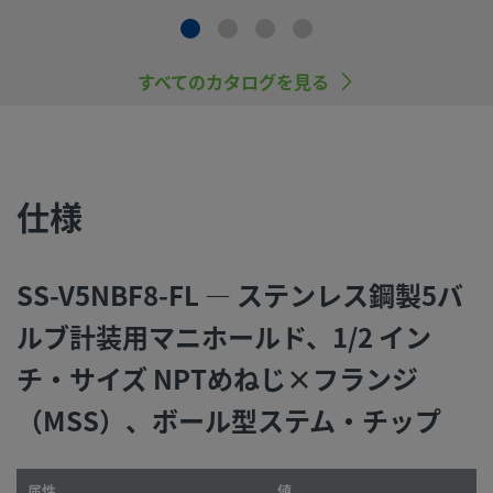
©
2026
Swagelok Company.
All rights reserved.
すべてのカタログを見る
仕様
SS-V5NBF8-FL — ステンレス鋼製5バ
ルブ計装用マニホールド、1/2 イン
チ・サイズ NPTめねじ×フランジ
（MSS）、ボール型ステム・チップ
属性
値