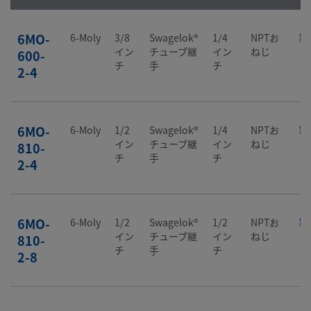
6MO-
6-Moly
3/8
Swagelok®
1/4
NPTお
製
イン
チューブ継
イン
ねじ
600-
チ
手
チ
2-4
6MO-
6-Moly
1/2
Swagelok®
1/4
NPTお
製
イン
チューブ継
イン
ねじ
810-
チ
手
チ
2-4
6MO-
6-Moly
1/2
Swagelok®
1/2
NPTお
製
イン
チューブ継
イン
ねじ
810-
チ
手
チ
2-8