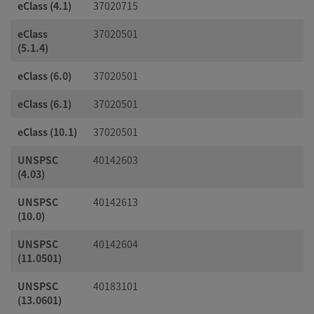
eClass (4.1)
37020715
eClass
37020501
(5.1.4)
eClass (6.0)
37020501
eClass (6.1)
37020501
eClass (10.1)
37020501
UNSPSC
40142603
(4.03)
UNSPSC
40142613
(10.0)
UNSPSC
40142604
(11.0501)
UNSPSC
40183101
(13.0601)