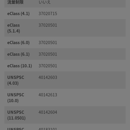
流量制限
いいえ
eClass (4.1)
37020715
eClass
37020501
(5.1.4)
eClass (6.0)
37020501
eClass (6.1)
37020501
eClass (10.1)
37020501
UNSPSC
40142603
(4.03)
UNSPSC
40142613
(10.0)
UNSPSC
40142604
(11.0501)
UNSPSC
40183101