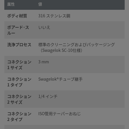
属性
値
ボディ材質
316 ステンレス鋼
ボアード･ス
いいえ
ルー
洗浄プロセス
標準のクリーニングおよびパッケージング
（Swagelok SC-10仕様）
コネクション
3 mm
1 サイズ
コネクション
Swagelok®チューブ継手
1 タイプ
コネクション
1/4 インチ
2 サイズ
コネクション
ISO管用テーパーおねじ
2 タイプ