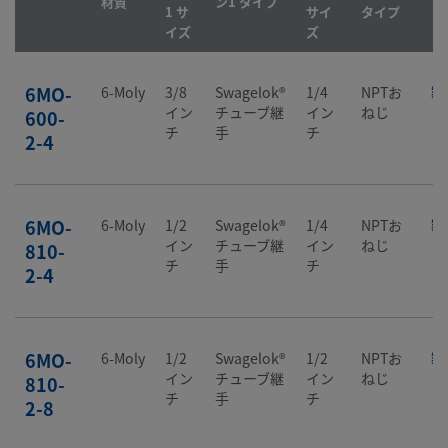
材質
ン1 タイプ
1 サ
サイ
タイプ
イズ
ズ
6MO-
6-Moly
3/8
Swagelok®
1/4
NPTお
製
イン
チューブ継
イン
ねじ
600-
チ
手
チ
2-4
6MO-
6-Moly
1/2
Swagelok®
1/4
NPTお
製
イン
チューブ継
イン
ねじ
810-
チ
手
チ
2-4
6MO-
6-Moly
1/2
Swagelok®
1/2
NPTお
製
イン
チューブ継
イン
ねじ
810-
チ
手
チ
2-8