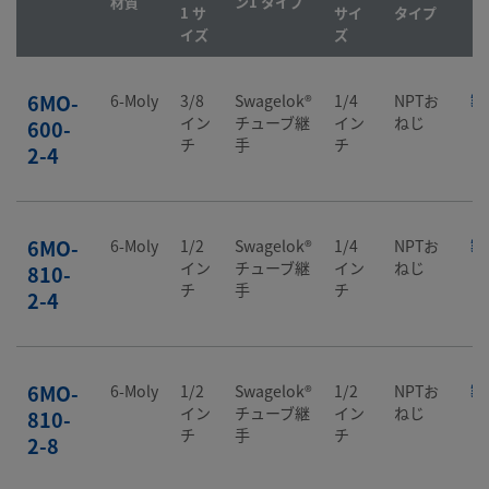
材質
ン1 タイプ
1 サ
サイ
タイプ
イズ
ズ
6MO-
6-Moly
3/8
Swagelok®
1/4
NPTお
製
イン
チューブ継
イン
ねじ
600-
チ
手
チ
2-4
6MO-
6-Moly
1/2
Swagelok®
1/4
NPTお
製
イン
チューブ継
イン
ねじ
810-
チ
手
チ
2-4
6MO-
6-Moly
1/2
Swagelok®
1/2
NPTお
製
イン
チューブ継
イン
ねじ
810-
チ
手
チ
2-8