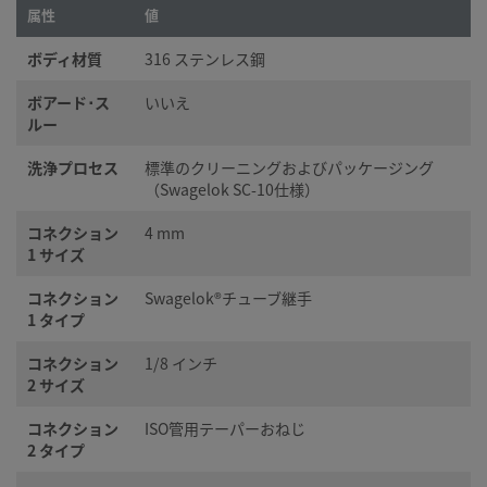
属性
値
ボディ材質
316 ステンレス鋼
ボアード･ス
いいえ
ルー
洗浄プロセス
標準のクリーニングおよびパッケージング
（Swagelok SC-10仕様）
コネクション
4 mm
1 サイズ
コネクション
Swagelok®チューブ継手
1 タイプ
コネクション
1/8 インチ
2 サイズ
コネクション
ISO管用テーパーおねじ
2 タイプ