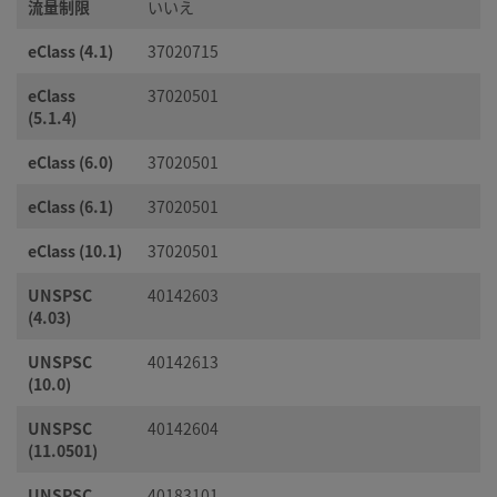
流量制限
いいえ
eClass (4.1)
37020715
eClass
37020501
(5.1.4)
eClass (6.0)
37020501
eClass (6.1)
37020501
eClass (10.1)
37020501
UNSPSC
40142603
(4.03)
UNSPSC
40142613
(10.0)
UNSPSC
40142604
(11.0501)
UNSPSC
40183101