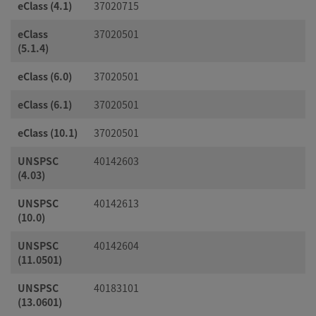
eClass (4.1)
37020715
eClass
37020501
(5.1.4)
eClass (6.0)
37020501
eClass (6.1)
37020501
eClass (10.1)
37020501
UNSPSC
40142603
(4.03)
UNSPSC
40142613
(10.0)
UNSPSC
40142604
(11.0501)
UNSPSC
40183101
(13.0601)