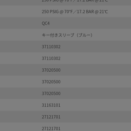
250 PSIG @ 70°F／17.2 BAR @ 21℃
QC4
キー付きスリーブ（ブルー）
37110302
37110302
37020500
37020500
37020500
31163101
27121701
27121701