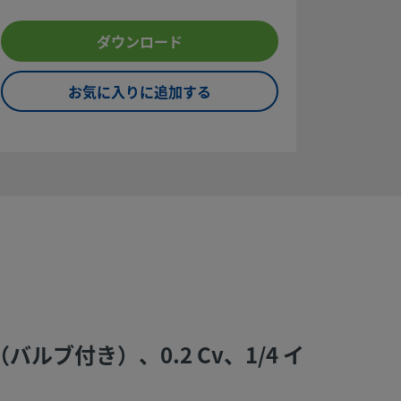
on stem side will vent to atmosphere.
ダウンロード
お気に入りに追加する
ルブ付き）、0.2 Cv、1/4 イ