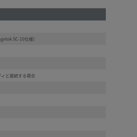
ok SC-10仕様）
ボディと接続する場合