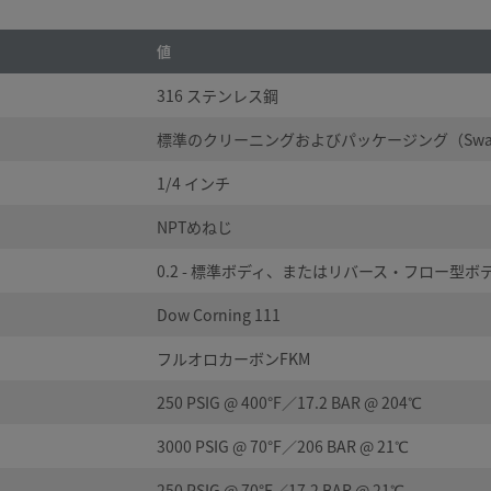
値
316 ステンレス鋼
標準のクリーニングおよびパッケージング（Swagel
1/4 インチ
NPTめねじ
0.2 - 標準ボディ、またはリバース・フロー型
Dow Corning 111
フルオロカーボンFKM
250 PSIG @ 400°F／17.2 BAR @ 204℃
3000 PSIG @ 70°F／206 BAR @ 21℃
250 PSIG @ 70°F／17.2 BAR @ 21℃