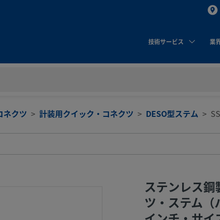
技術サービス
業
コネクツ
計装用クイック・コネクツ
DESO型ステム
SS
ステンレス鋼
ツ・ステム（バ
インチ・サイズ