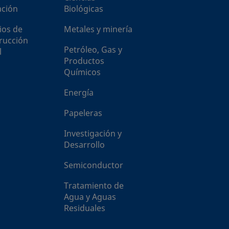
ción
Biológicas
ios de
Metales y minería
rucción
Petróleo, Gas y
l
Productos
Químicos
Energía
Papeleras
Investigación y
Desarrollo
Semiconductor
Tratamiento de
Agua y Aguas
Residuales