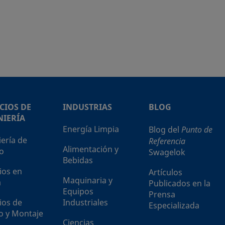
CIOS DE
INDUSTRIAS
BLOG
NIERÍA
Energía Limpia
Blog del
Punto de
iería de
Referencia
Alimentación y
o
Swagelok
Bebidas
ios en
Artículos
Maquinaria y
a
Publicados en la
Equipos
Prensa
ios de
Industriales
Especializada
o y Montaje
Ciencias