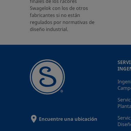
finales de los racores
Swagelok con los de otros
fabricantes si no están
regulados por normativas de
diseño industrial.
SERVI
INGE
Ingen
Camp
Servic
Plant
Servic
Encuentre una ubicación
Diseñ