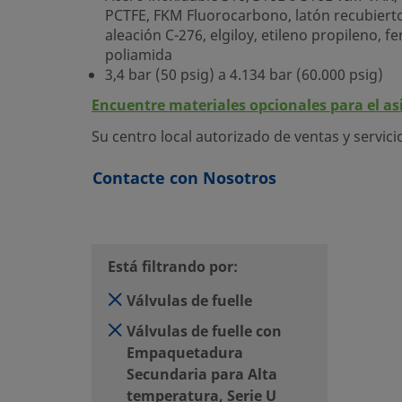
PCTFE, FKM Fluorocarbono, latón recubierto d
aleación C-276, elgiloy, etileno propileno, 
poliamida
3,4 bar (50 psig) a 4.134 bar (60.000 psig)
Encuentre materiales opcionales para el asie
Su centro local autorizado de ventas y servic
Contacte con Nosotros
Está filtrando por:
Válvulas de fuelle
Válvulas de fuelle con
Empaquetadura
Secundaria para Alta
temperatura, Serie U