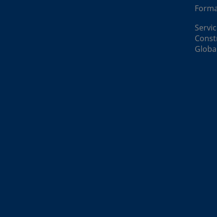
Forma
Servic
Const
Globa