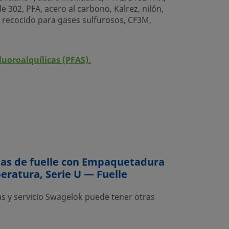
 302, PFA, acero al carbono, Kalrez, nilón,
16 recocido para gases sulfurosos, CF3M,
luoroalquílicas (PFAS).
ulas de fuelle con Empaquetadura
eratura, Serie U — Fuelle
as y servicio Swagelok puede tener otras