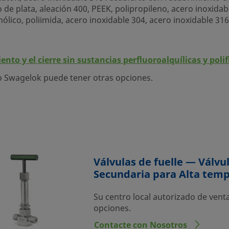
e plata, aleación 400, PEEK, polipropileno, acero inoxidable
fenólico, poliimida, acero inoxidable 304, acero inoxidable 3
nto y el cierre sin sustancias perfluoroalquílicas y polif
io Swagelok puede tener otras opciones.
Válvulas de fuelle — Válv
Secundaria para Alta temp
Su centro local autorizado de vent
opciones.
Contacte con Nosotros