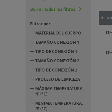
Borrar todos los filtros
# d
Filtrar por:
SS
MATERIAL DEL CUERPO
TAMAÑO CONEXIÓN 1
TIPO DE CONEXIÓN 1
SS-
TAMAÑO CONEXIÓN 2
TIPO DE CONEXIÓN 2
PROCESO DE LIMPIEZA
MÁXIMA TEMPERATURA,
°F (°C)
MÍNIMA TEMPERATURA,
°F (°C)