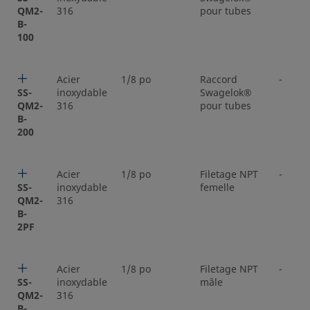
QM2-
316
pour tubes
B-
100
Acier
1/8 po
Raccord
-
SS-
inoxydable
Swagelok®
QM2-
316
pour tubes
B-
200
Acier
1/8 po
Filetage NPT
-
SS-
inoxydable
femelle
QM2-
316
B-
2PF
Acier
1/8 po
Filetage NPT
-
SS-
inoxydable
mâle
QM2-
316
B-