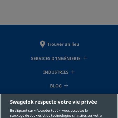
Trouver un lieu
SERVICES D’INGÉNIERIE
INDUSTRIES
BLOG
RESSOURCES
Swagelok respecte votre vie privée
En cliquant sur « Accepter tout », vous acceptez le
À NOTRE SUJET
stockage de cookies et de technologies similaires sur votre