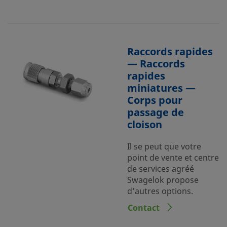
Raccords rapides
— Raccords
rapides
miniatures —
Corps pour
passage de
cloison
Il se peut que votre
point de vente et centre
de services agréé
Swagelok propose
d’autres options.
Contact