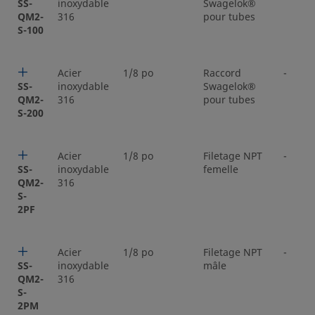
SS-
inoxydable
Swagelok®
QM2-
316
pour tubes
S-100
Acier
1/8 po
Raccord
-
SS-
inoxydable
Swagelok®
QM2-
316
pour tubes
S-200
Acier
1/8 po
Filetage NPT
-
SS-
inoxydable
femelle
QM2-
316
S-
2PF
Acier
1/8 po
Filetage NPT
-
SS-
inoxydable
mâle
QM2-
316
S-
2PM