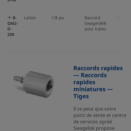
2PM
B-
Laiton
1/8 po
Raccord
-
QM2-
Swagelok®
D-
pour tubes
200
Raccords rapides
— Raccords
rapides
miniatures —
Tiges
Il se peut que votre
point de vente et centre
de services agréé
Swagelok propose