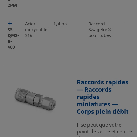
2PM
Acier
1/4 po
Raccord
-
SS-
inoxydable
Swagelok®
QM2-
316
pour tubes
B-
400
Raccords rapides
— Raccords
rapides
miniatures —
Corps plein débit
Il se peut que votre
point de vente et centre