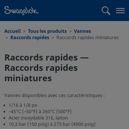
text.skipToContent
text.skipToNavigation
Recherche
Me
ouv
Accueil
Tous les produits
Vannes
Raccords rapides
Raccords rapides miniatures
Raccords rapides —
Raccords rapides
miniatures
Vannes disponibles avec ces caractéristiques :
1/16 à 1/8 po
–45°C (–50°F) à 260°C (500°F)
Acier inoxydable 316, laiton
10,3 bar (150 psig) à 275 bar (4000 psig)