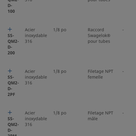
D-
100
Acier
1/8 po
Raccord
-
SS-
inoxydable
Swagelok®
QM2-
316
pour tubes
D-
200
Acier
1/8 po
Filetage NPT
-
SS-
inoxydable
femelle
QM2-
316
D-
2PF
Acier
1/8 po
Filetage NPT
-
SS-
inoxydable
mâle
QM2-
316
D-