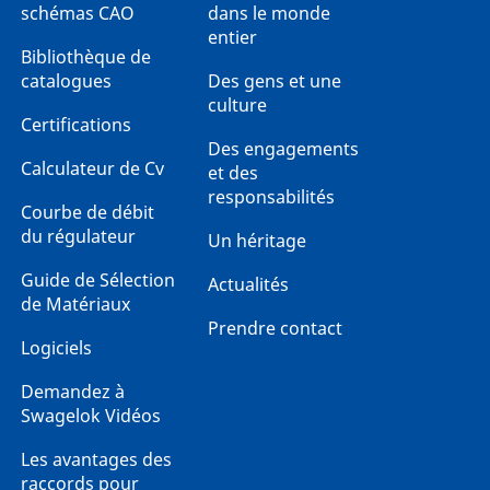
schémas CAO
dans le monde
entier
Bibliothèque de
catalogues
Des gens et une
culture
Certifications
Des engagements
Calculateur de Cv
et des
responsabilités
Courbe de débit
du régulateur
Un héritage
Guide de Sélection
Actualités
de Matériaux
Prendre contact
Logiciels
Demandez à
Swagelok Vidéos
Les avantages des
raccords pour