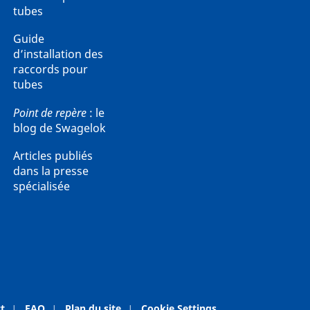
tubes
Guide
d’installation des
raccords pour
tubes
Point de repère
: le
blog de Swagelok
Articles publiés
dans la presse
spécialisée
t
FAQ
Plan du site
Cookie Settings