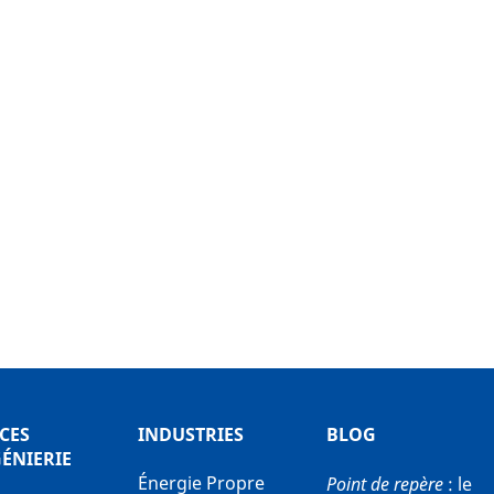
CES
INDUSTRIES
BLOG
GÉNIERIE
Énergie Propre
Point de repère
: le