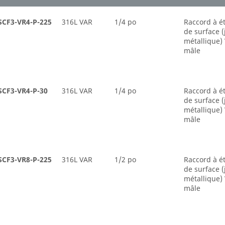
SCF3-VR4-P-225
316L VAR
1/4 po
Raccord à é
de surface (
métallique)
mâle
SCF3-VR4-P-30
316L VAR
1/4 po
Raccord à é
de surface (
métallique)
mâle
SCF3-VR8-P-225
316L VAR
1/2 po
Raccord à é
de surface (
métallique)
mâle