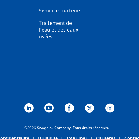
Semi-conducteurs
Traitement de
l’eau et des eaux
usées
©2026 Swagelok Company. Tous droits réservés.
onfidentialité
Juridique
Imprimer
Carrières
Contac