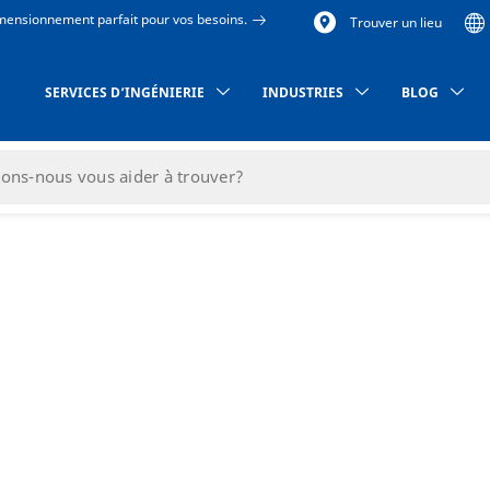
dimensionnement parfait pour vos besoins.
Trouver un lieu
SERVICES D’INGÉNIERIE
INDUSTRIES
BLOG