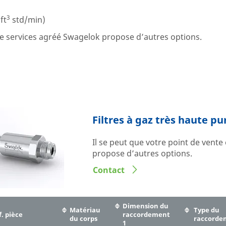
3
ft
std/min)
 de services agréé Swagelok propose d’autres options.
Filtres à gaz très haute pu
Il se peut que votre point de vente
propose d’autres options.
Contact
Dimension du
Matériau
Type du
. pièce
raccordement
du corps
raccorde
1