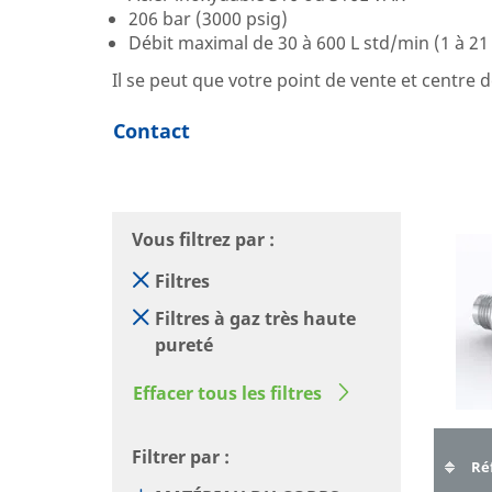
206 bar (3000 psig)
Débit maximal de 30 à 600 L std/min (1 à 21 
Il se peut que votre point de vente et centre
Contact
Vous filtrez par :
Filtres
Filtres à gaz très haute
pureté
Effacer tous les filtres
Filtrer par :
Réf