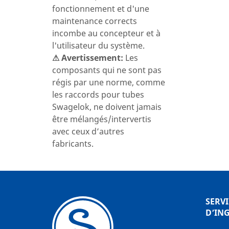
fonctionnement et d'une
maintenance corrects
incombe au concepteur et à
l'utilisateur du système.
⚠ Avertissement:
Les
composants qui ne sont pas
régis par une norme, comme
les raccords pour tubes
Swagelok, ne doivent jamais
être mélangés/intervertis
avec ceux d’autres
fabricants.
SERVI
D’IN