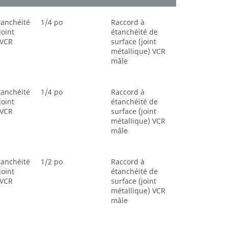
tanchéité
1/4 po
Raccord à
joint
étanchéité de
 VCR
surface (joint
métallique) VCR
mâle
tanchéité
1/4 po
Raccord à
joint
étanchéité de
 VCR
surface (joint
métallique) VCR
mâle
tanchéité
1/2 po
Raccord à
joint
étanchéité de
 VCR
surface (joint
métallique) VCR
mâle