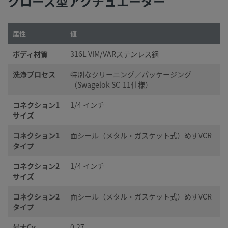
クローズ型アクチュエーター
属性
値
ボディ材質
316L VIM/VARステンレス鋼
洗浄プロセス
特別なクリーニング／パッケージング
（Swagelok SC-11仕様）
コネクション1
1/4 インチ
サイズ
コネクション1
面シール（メタル・ガスケット式）めすVCR
タイプ
コネクション2
1/4 インチ
サイズ
コネクション2
面シール（メタル・ガスケット式）めすVCR
タイプ
最大Cv
0.27