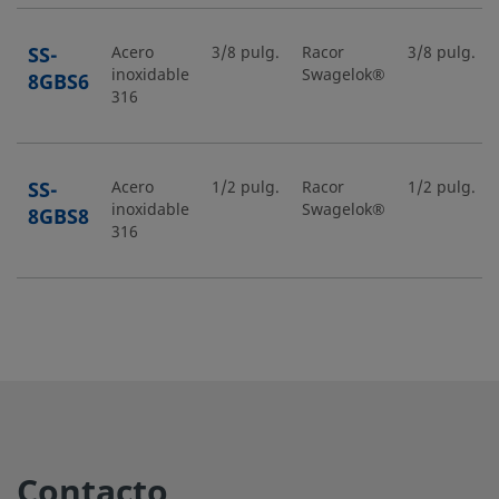
SS-
Acero
3/8 pulg.
Racor
3/8 pulg.
inoxidable
Swagelok®
8GBS6
316
SS-
Acero
1/2 pulg.
Racor
1/2 pulg.
inoxidable
Swagelok®
8GBS8
316
Contacto