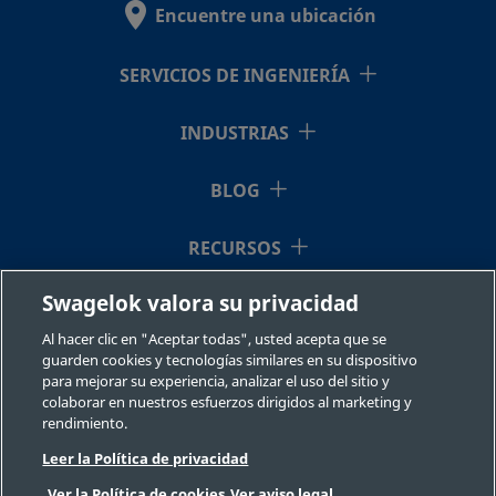
Encuentre una ubicación
SERVICIOS DE INGENIERÍA
INDUSTRIAS
BLOG
RECURSOS
Swagelok valora su privacidad
QUIÉNES SOMOS
Al hacer clic en "Aceptar todas", usted acepta que se
guarden cookies y tecnologías similares en su dispositivo
para mejorar su experiencia, analizar el uso del sitio y
colaborar en nuestros esfuerzos dirigidos al marketing y
rendimiento.
Leer la Política de privacidad
©2026 Swagelok Company. Todos los derechos reservados.
Ver la Política de cookies
Ver aviso legal