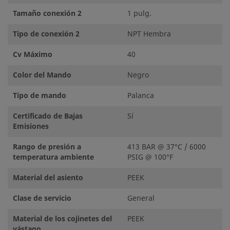
Tamaño conexión 2
1 pulg.
Tipo de conexión 2
NPT Hembra
Cv Máximo
40
Color del Mando
Negro
Tipo de mando
Palanca
Certificado de Bajas
Sí
Emisiones
Rango de presión a
413 BAR @ 37°C / 6000
temperatura ambiente
PSIG @ 100°F
Material del asiento
PEEK
Clase de servicio
General
Material de los cojinetes del
PEEK
vástago