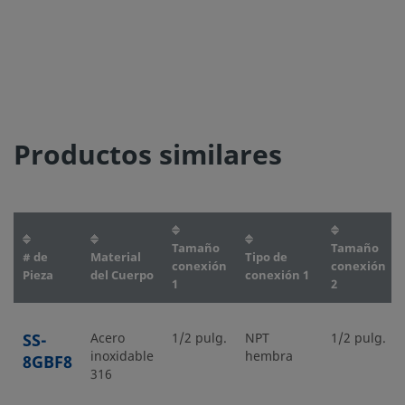
Productos similares
Tamaño
Tamaño
# de
Material
Tipo de
conexión
conexión
Pieza
del Cuerpo
conexión 1
1
2
SS-
Acero
1/2 pulg.
NPT
1/2 pulg.
inoxidable
hembra
8GBF8
316