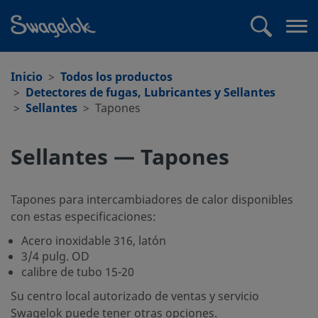
text.skipToContent
text.skipToNavigation
Buscar
Abr
me
Inicio
Todos los productos
Detectores de fugas, Lubricantes y Sellantes
Sellantes
Tapones
Sellantes — Tapones
Tapones para intercambiadores de calor disponibles
con estas especificaciones:
Acero inoxidable 316, latón
3/4 pulg. OD
calibre de tubo 15-20
Su centro local autorizado de ventas y servicio
Swagelok puede tener otras opciones.